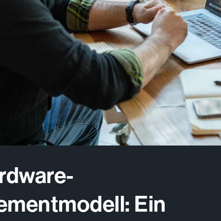
rdware-
mentmodell: Ein