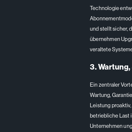
Technologie entwi
Abonnementmodell
und stellt sicher
übernehmen Upgra
veraltete Systeme
3. Wartung,
Ein zentraler Vor
Wartung, Garanti
Leistung proaktiv
betriebliche Last 
Unternehmen unges