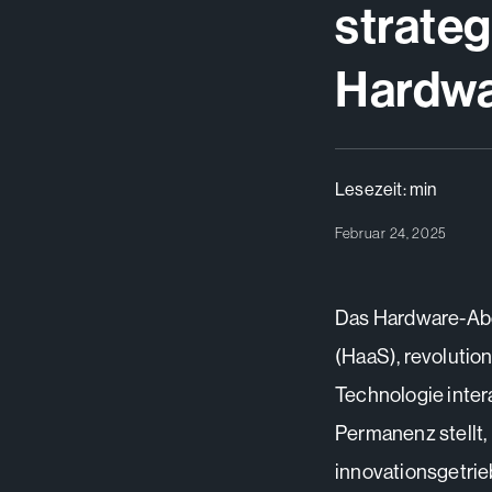
strateg
Hardwa
Lesezeit:
min
Februar 24, 2025
Das Hardware-Abo
(HaaS), revolutio
Technologie inter
Permanenz stellt,
innovationsgetrie