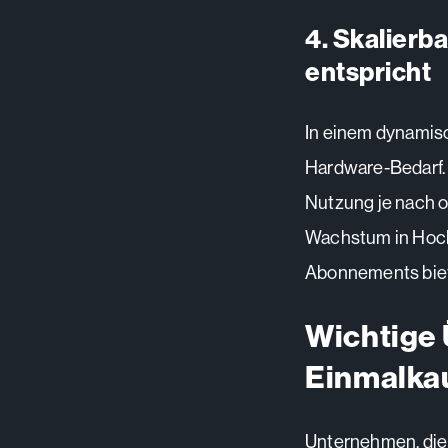
4. Skalierb
entspricht
In einem dynamis
Hardware-Bedarf.
Nutzung je nach o
Wachstum in Hoch
Abonnements biete
Wichtige
Einmalka
Unternehmen, die