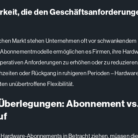
arkeit, die den Geschäftsanforderung
chen Markt stehen Unternehmen oft vor schwankendem
 Abonnementmodelle ermöglichen es Firmen, ihre Hardw
perativen Anforderungen zu erhöhen oder zu reduzieren
zeiten oder Rückgang in ruhigeren Perioden – Hardwar
n unübertroffene Flexibilität.
 Überlegungen: Abonnement vs
uf
 Hardware-Abonnements in Betracht ziehen, müssen di