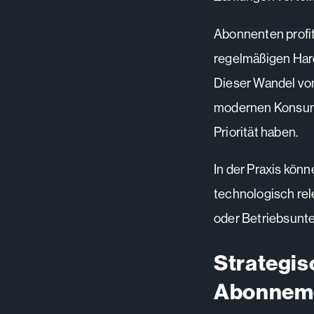
Abonnenten profit
regelmäßigen Har
Dieser Wandel vom
modernen Konsum w
Priorität haben.
In der Praxis kö
technologisch rel
oder Betriebsunt
Strategis
Abonnem