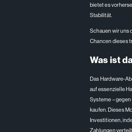
bietet es vorhers
Stabilität.
Schauen wir uns d
Chancen dieses t
Was ist 
Das Hardware-Ab
auf essenzielle H
Systeme – gegen e
kaufen. Dieses Mod
Investitionen, in
Zahlungen verteilt