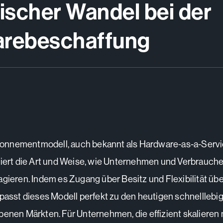
ischer Wandel bei der
rebeschaffung
nnementmodell, auch bekannt als Hardware-as-a-Serv
niert die Art und Weise, wie Unternehmen und Verbrauche
agieren. Indem es Zugang über Besitz und Flexibilität üb
 passt dieses Modell perfekt zu den heutigen schnelllebi
benen Märkten. Für Unternehmen, die effizient skalieren