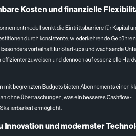
bare Kosten und finanzielle Flexibilit
nementmodell senkt die Eintrittsbarriere für Kapital un
estitionen durch konsistente, wiederkehrende Gebühren
t besonders vorteilhaft für Start-ups und wachsende Un
 effizienter zuweisen und dennoch auf essenzielle Har
en mit begrenzten Budgets bieten Abonnements einen kl
plan ohne Überraschungen, was ein besseres Cashflow-
kalierbarkeit ermöglicht.
u Innovation und modernster Technol