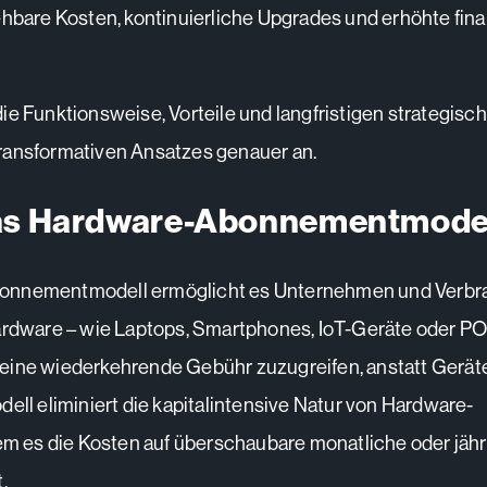
ehbare Kosten, kontinuierliche Upgrades und erhöhte fina
ie Funktionsweise, Vorteile und langfristigen strategisc
ransformativen Ansatzes genauer an.
das Hardware-Abonnementmode
onnementmodell ermöglicht es Unternehmen und Verbr
ardware – wie Laptops, Smartphones, IoT-Geräte oder P
ine wiederkehrende Gebühr zuzugreifen, anstatt Geräte
ell eliminiert die kapitalintensive Natur von Hardware-
dem es die Kosten auf überschaubare monatliche oder jähr
.