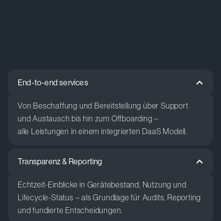
End-to-end services
Von
Beschaffung
und
Bereitstellung
über
Support
und
Austausch
bis
hin
zum
Offboarding –
alle
Leistungen
in
einem
integrierten
DaaS Modell.
Transparenz & Reporting
Echtzeit-Einblicke
in
Gerätebestand
,
Nutzung
und
Lifecycle-Status –
als
Grundlage
für Audits, Reporting
und
fundierte
Entscheidungen
.