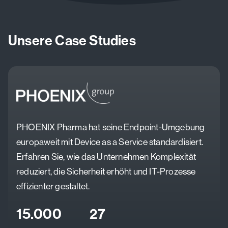
Unsere Case Studies
PHOENIX Pharma hat seine Endpoint-Umgebung
europaweit mit Device as a Service standardisiert.
Erfahren Sie, wie das Unternehmen Komplexität
reduziert, die Sicherheit erhöht und IT-Prozesse
effizienter gestaltet.
15.000
27