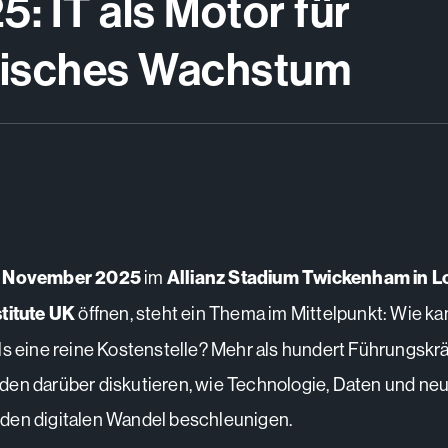
: IT als Motor für
gisches Wachstum
. November 2025
im
Allianz Stadium Twickenham in 
titute UK
öffnen, steht ein Thema im Mittelpunkt: Wie ka
ls eine reine Kostenstelle? Mehr als hundert Führungskrä
en darüber diskutieren, wie Technologie, Daten und ne
den digitalen Wandel beschleunigen.