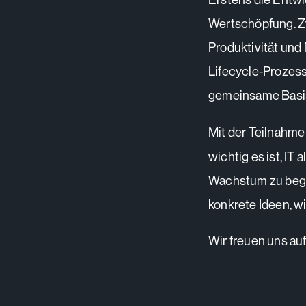
Wertschöpfung. Zw
Produktivität und 
Lifecycle-Prozess
gemeinsame Basis
Mit der Teilnahme
wichtig es ist, IT
Wachstum zu begre
konkrete Ideen, 
Wir freuen uns au