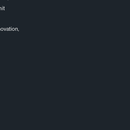
it
novation,