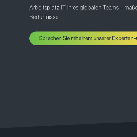
Arbeitsplatz-IT Ihres globalen Teams – maßg
Bedürfnisse.
Sprechen Sie mit einem unserer Experten