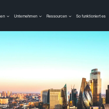
gen
gen
Unternehmen
Unternehmen
Ressourcen
Ressourcen
So funktioniert es
So funktioniert es