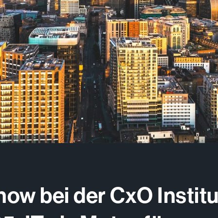
ow bei der CxO Instit