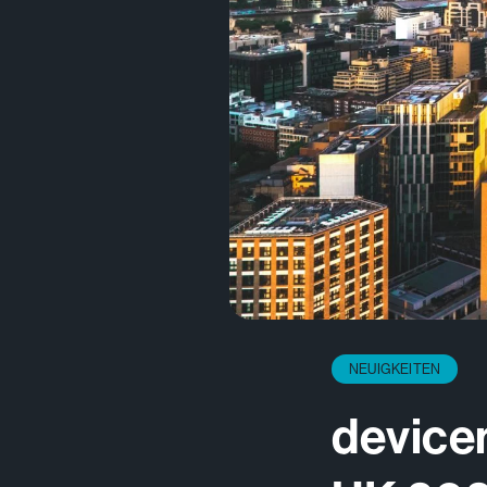
NEUIGKEITEN
devicen