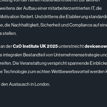
eitens der Aufbau einer mitarbeiterzentrierten IT, die
Motivation fördert. Und drittens die Etablierung standardi
e, die Nachhaltigkeit, Sicherheit und Compliance auf ein
 stellen.
 an der
CxO Institute UK 2025
unterstreicht
devicenow
 als integralen Bestandteil von Unternehmensstrategie un
ifen. Die Veranstaltung verspricht spannende Einblick
wie Technologie zum echten Wettbewerbsvorteil werden 
f den Austausch in London.