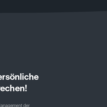
ersönliche
rechen!
 Management der