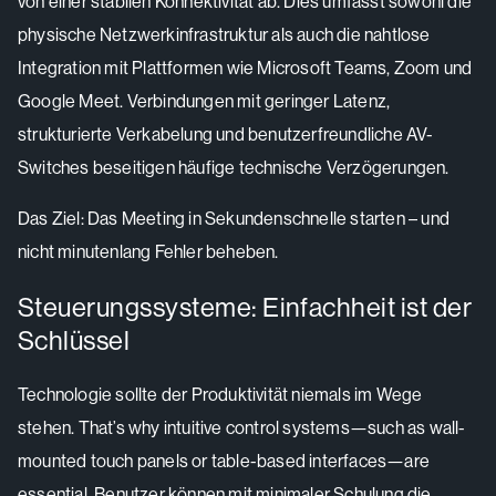
von einer stabilen Konnektivität ab. Dies umfasst sowohl die
physische Netzwerkinfrastruktur als auch die nahtlose
Integration mit Plattformen wie Microsoft Teams, Zoom und
Google Meet. Verbindungen mit geringer Latenz,
strukturierte Verkabelung und benutzerfreundliche AV-
Switches beseitigen häufige technische Verzögerungen.
Das Ziel: Das Meeting in Sekundenschnelle starten – und
nicht minutenlang Fehler beheben.
Steuerungssysteme: Einfachheit ist der
Schlüssel
Technologie sollte der Produktivität niemals im Wege
stehen. That’s why intuitive control systems—such as wall-
mounted touch panels or table-based interfaces—are
essential. Benutzer können mit minimaler Schulung die