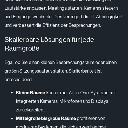
Lautstärke anpassen, Meetings starten, Kameras steuern
und Eingänge wechseln. Dies verringert die IT-Abhängigkeit
und verbessert die Effizienz der Besprechungen.
Skalierbare Lösungen für jede
Raumgröße
Egal, ob Sie einen kleinen Besprechungsraum oder einen
großen Sitzungssaal ausstatten, Skalierbarkeit ist
entscheidend.
Kleine Räume
können auf All-in-One-Systeme mit
integrierten Kameras, Mikrofonen und Displays
zurückgreifen.
Mittelgroße bis große Räume
profitieren von
modularen Systemen, die sich an wechselnde