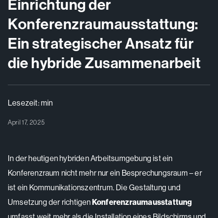
Einrichtung der
Konferenzraumausstattung:
Ein strategischer Ansatz für
die hybride Zusammenarbeit
Lesezeit:
min
April 17, 2025
In der heutigen hybriden Arbeitsumgebung ist ein
Konferenzraum nicht mehr nur ein Besprechungsraum – er
ist ein Kommunikationszentrum. Die Gestaltung und
Umsetzung der richtigen
Konferenzraumausstattung
umfasst weit mehr als die Installation eines Bildschirms und