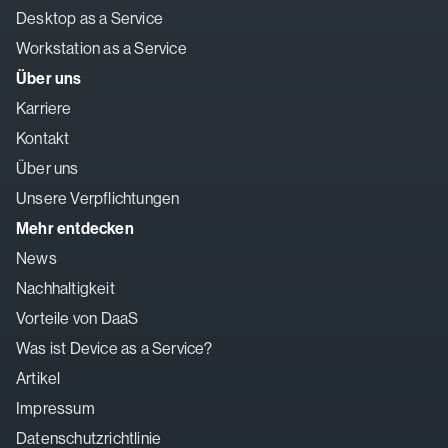
Desktop as a Service
Workstation as a Service
Über uns
Karriere
Kontakt
Über uns
Unsere Verpflichtungen
Mehr entdecken
News
Nachhaltigkeit
Vorteile von DaaS
Was ist Device as a Service?
Artikel
Impressum
Datenschutzrichtlinie