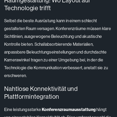
Raumgestaltung: Wo Layout auf
Technologie trifft
Selbst die beste Ausrüstung kann in einem schlecht
gestalteten Raum versagen. Konferenzräume müssen klare
Sichtlinien, ausgewogene Beleuchtung und akustische
Kontrolle bieten. Schallabsorbierende Materialien,
anpassbare Beleuchtungseinstellungen und durchdachte
Kamerawinkel tragen zu einer Umgebung bei, in der die
Technologie die Kommunikation verbessert, anstatt sie zu
erschweren.
Nahtlose Konnektivität und
Plattformintegration
Eine leistungsstarke
Konferenzraumausstattung
hängt