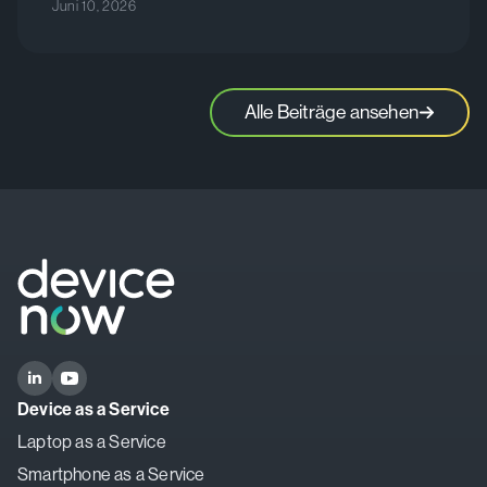
Juni 10, 2026
Alle Beiträge ansehen
Device as a Service
Laptop as a Service
Smartphone as a Service