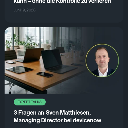
kann – ohne die Kontrolle zu verlieren
Juni 19, 2026
EXPERT TALKS
3 Fragen an Sven Matthiesen,
Managing Director bei devicenow