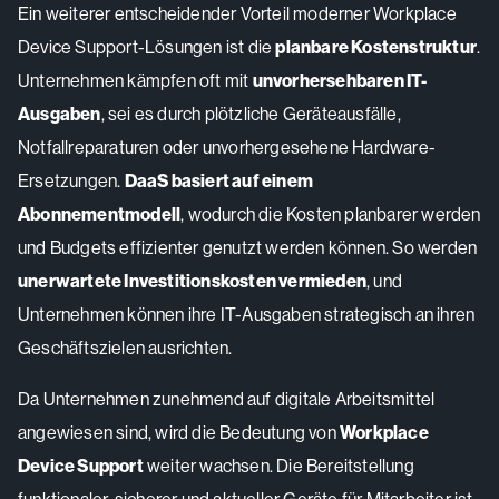
Ein weiterer entscheidender Vorteil moderner Workplace
Device Support-Lösungen ist die
planbare Kostenstruktur
.
Unternehmen kämpfen oft mit
unvorhersehbaren IT-
Ausgaben
, sei es durch plötzliche Geräteausfälle,
Notfallreparaturen oder unvorhergesehene Hardware-
Ersetzungen.
DaaS basiert auf einem
Abonnementmodell
, wodurch die Kosten planbarer werden
und Budgets effizienter genutzt werden können. So werden
unerwartete Investitionskosten vermieden
, und
Unternehmen können ihre IT-Ausgaben strategisch an ihren
Geschäftszielen ausrichten.
Da Unternehmen zunehmend auf digitale Arbeitsmittel
angewiesen sind, wird die Bedeutung von
Workplace
Device Support
weiter wachsen. Die Bereitstellung