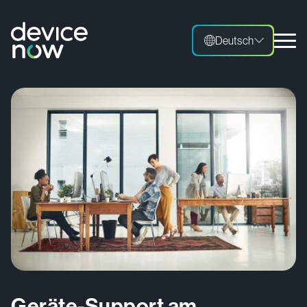
Deutsch
Deutsch
Geräte-Support am