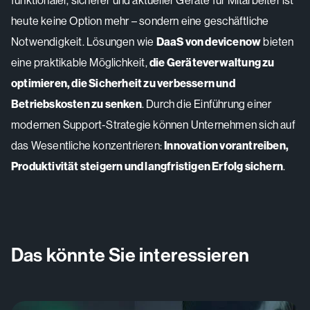
funktionaler, sicherer und aktueller Geräte für Mitarbeiter ist
heute keine Option mehr – sondern eine geschäftliche
Notwendigkeit. Lösungen wie
DaaS von devicenow
bieten
eine praktikable Möglichkeit,
die Geräteverwaltung zu
optimieren, die Sicherheit zu verbessern und
Betriebskosten zu senken
. Durch die Einführung einer
modernen Support-Strategie können Unternehmen sich auf
das Wesentliche konzentrieren:
Innovation vorantreiben,
Produktivität steigern und langfristigen Erfolg sichern
.
Das könnte Sie interessieren