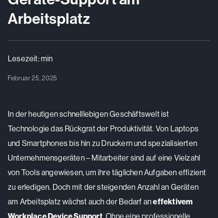
Arbeitsplatz
Lesezeit:
min
Februar 25, 2025
In der heutigen schnelllebigen Geschäftswelt ist
Technologie das Rückgrat der Produktivität. Von Laptops
und Smartphones bis hin zu Druckern und spezialisierten
Unternehmensgeräten – Mitarbeiter sind auf eine Vielzahl
von Tools angewiesen, um ihre täglichen Aufgaben effizient
zu erledigen. Doch mit der steigenden Anzahl an Geräten
am Arbeitsplatz wächst auch der Bedarf an
effektivem
Workplace Device Support
. Ohne eine professionelle