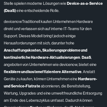
Stelle spielen moderne Lösungen wie
Device-as-a-Service
(DaaS)
eine entscheidende Rolle.
devicenowTraditionell kaufen Unternehmen Hardware
direkt und verlassen sich auf interne IT-Teams für den
Support. Dieses Modell bringt jedoch einige
Herausforderungen mit sich, darunter hohe
Anschaffungskosten, Skalierungsprobleme und
kontinuierliche Hardware-Aktualisierungen
.
DaaS
,
angeboten von Unternehmen wie devicenow, bietet eine
flexiblere und kosteneffizientere Alternative
. Anstatt
Geräte zu kaufen, können Unternehmen eine
Hardware-
und Service-Flatrate
abonnieren, die Bereitstellung,
Wartung, Upgrades und eine umweltfreundliche Entsorgung
am Ende des Lebenszyklus umfasst. Dadurch können