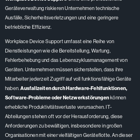
Geräteverwaltung riskieren Unternehmen technische
Ausfälle, Sicherheitsverletzungen und eine geringere
betriebliche Effizienz.
Workplace Device Support umfasst eine Reihe von
Dienstleistungen wie die Bereitstellung, Wartung,
Fehlerbehebung und das Lebenszyklusmanagement von
Geräten. Unternehmen müssen sicherstellen, dass ihre
Mitarbeiter jederzeit Zugriff auf voll funktionsfähige Geräte
haben.
Ausfallzeiten durch Hardware-Fehlfunktionen,
Software-Probleme oder Netzwerkstörungen
können
erhebliche Produktivitätsverluste verursachen. IT-
Abteilungen stehen oft vor der Herausforderung, diese
Anforderungen zu bewältigen, insbesondere in großen
Organisationen mit einer vielfältigen Geräteflotte. An dieser