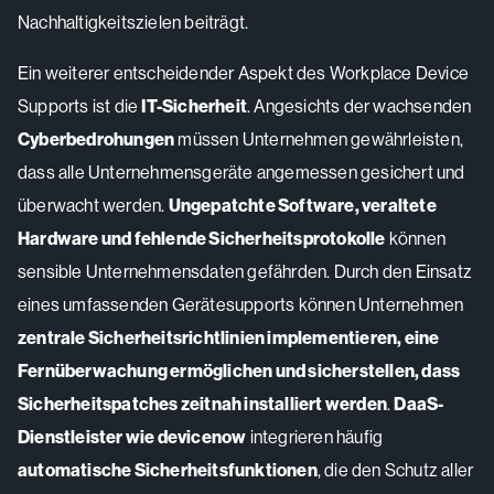
Nachhaltigkeitszielen beiträgt.
Ein weiterer entscheidender Aspekt des Workplace Device
Supports ist die
IT-Sicherheit
. Angesichts der wachsenden
Cyberbedrohungen
müssen Unternehmen gewährleisten,
dass alle Unternehmensgeräte angemessen gesichert und
überwacht werden.
Ungepatchte Software, veraltete
Hardware und fehlende Sicherheitsprotokolle
können
sensible Unternehmensdaten gefährden. Durch den Einsatz
eines umfassenden Gerätesupports können Unternehmen
zentrale Sicherheitsrichtlinien implementieren, eine
Fernüberwachung ermöglichen und sicherstellen, dass
Sicherheitspatches zeitnah installiert werden
.
DaaS-
Dienstleister wie devicenow
integrieren häufig
automatische Sicherheitsfunktionen
, die den Schutz aller