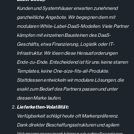
Kunden und Systemhäuser erwarten zunehmend
ganzheitliche Angebote. Wir begegnen dem mit
modularen White-Label-DaaS-Modellen. Viele Partner
kämpfen mit einzelnen Bausteinen des DaaS-
Geschäfts, etwa Finanzierung, Logistik oder IT-
Infrastruktur. Wir lösen diese Herausforderungen
Ende-zu-Ende. Entscheidend ist für uns: keine starren
Templates, keine One-size-fits-all-Produkte.
Stattdessen entwickeln wir modulare Lösungen, die
exakt zum Bedarf des Partners passen und unter
dessen Marke laufen.
Lieferketten-Volatilität:
Verfügbarkeit schlägt heute oft Markenpräferenz.
Dank direkter Beschaffungsstrukturen und agilem
Volumenmanagement können wir schnell reagieren,