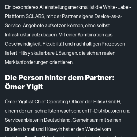
Ein besonderes Alleinstellungsmerkmal ist die White-Label-
Plattform SCLABS, mit der Partner eigene Device-as-a-
Service-Angebote aufsetzen können, ohne selbst
Infrastruktur aufzubauen. Mit einer Kombination aus
Geschwindigkeit, Flexibilität und nachhaltigen Prozessen
liefert Hitisy skalierbare Lösungen, die sich an realen
Marktanforderungen orientieren.
Die Person hinter dem Partner:
Ömer Yigit
Ömer Yigit ist Chief Operating Officer der Hitisy GmbH,
einem der am schnellsten wachsenden IT-Distributoren und
Serviceanbieter in Deutschland. Gemeinsam mit seinen
Brüdern Ismail und Hüseyin hat er den Wandel vom