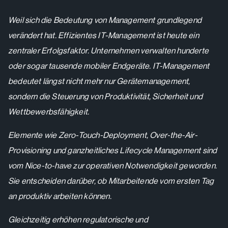
Weil sich die Bedeutung von Management grundlegend
verändert hat. Effizientes IT-Management ist heute ein
zentraler Erfolgsfaktor. Unternehmen verwalten hunderte
oder sogar tausende mobiler Endgeräte. IT-Management
bedeutet längst nicht mehr nur Gerätemanagement,
sondern die Steuerung von Produktivität, Sicherheit und
Wettbewerbsfähigkeit.
Elemente wie Zero-Touch-Deployment, Over-the-Air-
Provisioning und ganzheitliches Lifecycle Management sind
vom Nice-to-have zur operativen Notwendigkeit geworden.
Sie entscheiden darüber, ob Mitarbeitende vom ersten Tag
an produktiv arbeiten können.
Gleichzeitig erhöhen regulatorische und