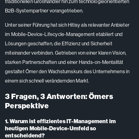
traditionellen Großhändler hin zum technologieorientierten
B2B-Systempartner vorangetrieben.
Unter seiner Führung hat sich Hitisy als relevanter Anbieter
im Mobile-Device-Lifecycle-Management etabliert und
Lösungen geschaffen, die Effizienz und Sicherheit
miteinander verbinden. Getrieben von einer klaren Vision,
starken Partnerschaften und einer Hands-on-Mentalität
gestaltet Ömer den Wachstumskurs des Unternehmens in
einem sich schnell verändernden Markt.
3 Fragen, 3 Antworten: Ömers
Perspektive
1. Warum ist effizientes IT-Management im
heutigen Mobile-Device-Umfeld so
entscheidend?