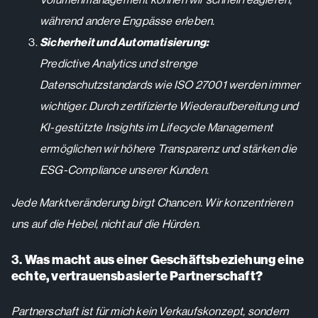
während andere Engpässe erleben.
S
icherheit und Automatisierung:
Predictive Analytics und strenge
Datenschutzstandards wie ISO 27001 werden immer
wichtiger. Durch zertifizierte Wiederaufbereitung und
KI-gestützte Insights im Lifecycle Management
ermöglichen wir höhere Transparenz und stärken die
ESG-Compliance unserer Kunden.
Jede Marktveränderung birgt Chancen. Wir konzentrieren
uns auf die Hebel, nicht auf die Hürden.
3.
Was macht aus einer Geschäftsbeziehung eine
echte, vertrauensbasierte Partnerschaft?
Partnerschaft ist für mich kein Verkaufskonzept, sondern