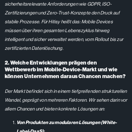
sicherheitsrelevante Anforderungen wie GDPR, ISO-
Zertifizierungen und Zero-Trust-Konzepte den Druck auf
stabile Prozesse. Für Hitisy heißt das: Mobile Devices
müssen über ihren gesamten Lebenszyklus hinweg
intelligent und sicher verwaltet werden, vom Rollout bis zur
zertifizierten Datenlöschung.
2. Welche Entwicklungen prägen den
Wettbewerb im Mobile-Device-Markt und wie
können Unternehmen daraus Chancen machen?
Der Markt befindet sich in einem tiefgreifenden strukturellen
Wandel, geprägt von mehreren Faktoren. Wir sehen darin vor
allem Chancen und bieten konkrete Lösungen an:
Von Produkten zu modularen Lösungen (White-
Label-DaaS):