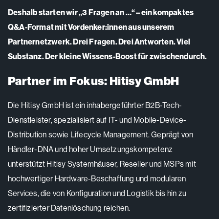
Deshalb starten wir „3 Fragen an …“ – ein kompaktes
Q&A-Format mit Vordenker:innen aus unserem
Partnernetzwerk. Drei Fragen. Drei Antworten. Viel
Substanz. Der kleine Wissens-Boost für zwischendurch.
Partner im Fokus: Hitisy GmbH
Die Hitisy GmbH ist ein inhabergeführter B2B-Tech-
Dienstleister, spezialisiert auf IT- und Mobile-Device-
Distribution sowie Lifecycle Management. Geprägt von
Händler-DNA und hoher Umsetzungskompetenz
unterstützt Hitisy Systemhäuser, Reseller und MSPs mit
hochwertiger Hardware-Beschaffung und modularen
Services, die von Konfiguration und Logistik bis hin zu
zertifizierter Datenlöschung reichen.