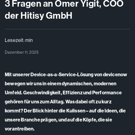
3 Fragen an Ömer Yigit, COO
der Hitisy GmbH
Lesezeit:
min
Dezember 11, 2025
Mit unserer Device-as-a-Service-Lösung von devicenow
bewegen wir uns in einem dynamischen, modernen
Umfeld. Geschwindigkeit, Effizienz und Performance
gehören für uns zum Alltag. Was dabei oft zu kurz
kommt? Der Blick hinter die Kulissen – auf die Ideen, die
unsere Branche prägen, und auf die Köpfe, die sie
vorantreiben.