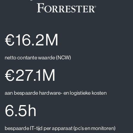
€16.2M
netto contante waarde (NCW)
€27.1M
aan bespaarde hardware- en logistieke kosten
6.5h
bespaarde IT-tijd per apparaat (pc’s en monitoren)