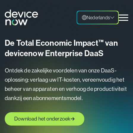
Nederlands
Nederlands
De Total Economic Impact™ van
devicenow Enterprise DaaS
Ontdek de zakelijke voordelen van onze DaaS-
oplossing: verlaag uw IT-kosten, vereenvoudig het
beheer van apparaten en verhoog de productiviteit
dankzij een abonnementsmodel.
Download het onderzoek