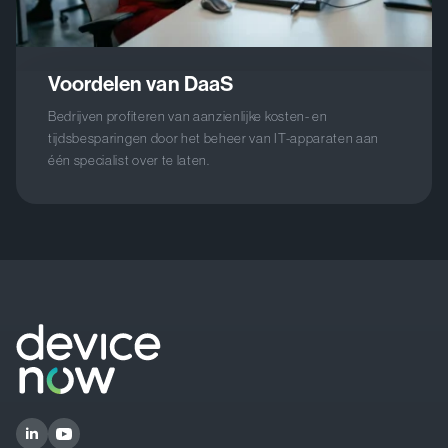
Voordelen van DaaS
Bedrijven profiteren van aanzienlijke kosten- en
tijdsbesparingen door het beheer van IT-apparaten aan
één specialist over te laten.