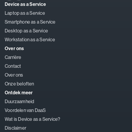
Device as a Service
Laptop as a Service
Smartphone as a Service
Desktop as a Service
Workstation as a Service
Over ons
Carrière
Contact
Over ons
Onze beloften
Ontdek meer
Duurzaamheid
Voordelen van DaaS
Wat is Device as a Service?
Disclaimer