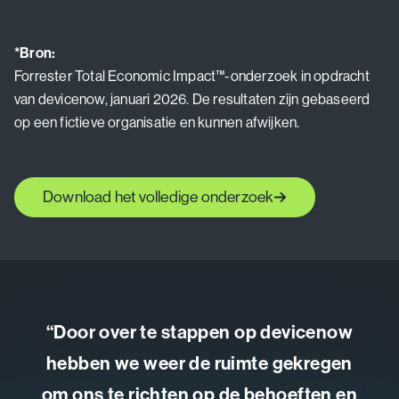
*Bron:
Forrester Total Economic Impact™-onderzoek in opdracht
van devicenow, januari 2026. De resultaten zijn gebaseerd
op een fictieve organisatie en kunnen afwijken.
Download het volledige onderzoek
“Door over te stappen op devicenow
hebben we weer de ruimte gekregen
ter
om ons te richten op de behoeften en